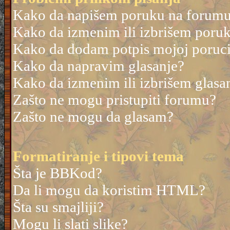
Kako da napišem poruku na forum
Kako da izmenim ili izbrišem poru
Kako da dodam potpis mojoj poruc
Kako da napravim glasanje?
Kako da izmenim ili izbrišem glasa
Zašto ne mogu pristupiti forumu?
Zašto ne mogu da glasam?
Formatiranje i tipovi tema
Šta je BBKod?
Da li mogu da koristim HTML?
Šta su smajliji?
Mogu li slati slike?