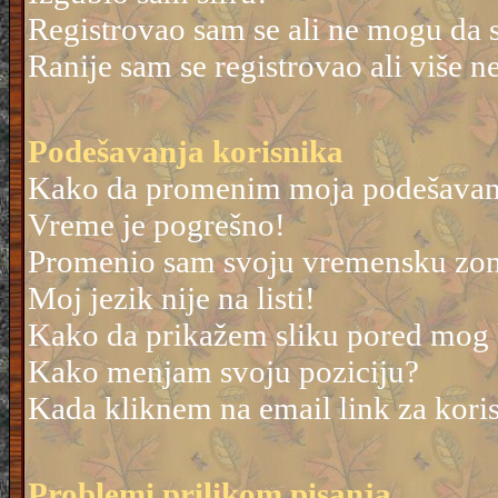
Registrovao sam se ali ne mogu da 
Ranije sam se registrovao ali više 
Podešavanja korisnika
Kako da promenim moja podešavan
Vreme je pogrešno!
Promenio sam svoju vremensku zonu 
Moj jezik nije na listi!
Kako da prikažem sliku pored mog
Kako menjam svoju poziciju?
Kada kliknem na email link za korisn
Problemi prilikom pisanja