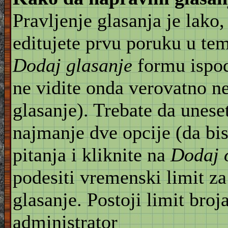
Pravljenje glasanja je lako,
editujete prvu poruku u te
Dodaj glasanje
formu ispod
ne vidite onda verovatno n
glasanje). Trebate da unese
najmanje dve opcije (da bis
pitanja i kliknite na
Dodaj 
podesiti vremenski limit za
glasanje. Postoji limit broj
administrator