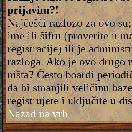
prijavim?!
Najčešći razlozo za ovo su;
ime ili šifru (proverite u m
registracije) ili je adminis
razloga. Ako je ovo drugo 
ništa? Često boardi periodi
da bi smanjili veličinu baz
registrujete i uključite u di
Nazad na vrh