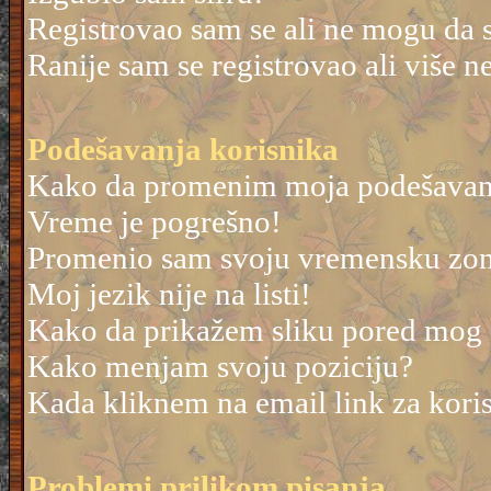
Registrovao sam se ali ne mogu da 
Ranije sam se registrovao ali više 
Podešavanja korisnika
Kako da promenim moja podešavan
Vreme je pogrešno!
Promenio sam svoju vremensku zonu 
Moj jezik nije na listi!
Kako da prikažem sliku pored mog
Kako menjam svoju poziciju?
Kada kliknem na email link za korisn
Problemi prilikom pisanja