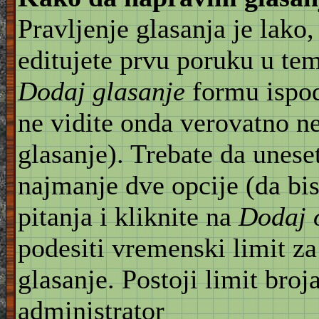
Pravljenje glasanja je lako,
editujete prvu poruku u te
Dodaj glasanje
formu ispod
ne vidite onda verovatno n
glasanje). Trebate da unese
najmanje dve opcije (da bis
pitanja i kliknite na
Dodaj 
podesiti vremenski limit za
glasanje. Postoji limit broj
administrator