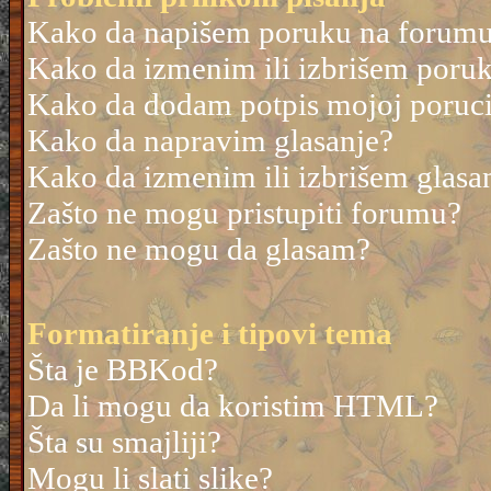
Kako da napišem poruku na forum
Kako da izmenim ili izbrišem poru
Kako da dodam potpis mojoj poruc
Kako da napravim glasanje?
Kako da izmenim ili izbrišem glasa
Zašto ne mogu pristupiti forumu?
Zašto ne mogu da glasam?
Formatiranje i tipovi tema
Šta je BBKod?
Da li mogu da koristim HTML?
Šta su smajliji?
Mogu li slati slike?