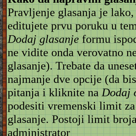
Pravljenje glasanja je lako,
editujete prvu poruku u te
Dodaj glasanje
formu ispod
ne vidite onda verovatno n
glasanje). Trebate da unese
najmanje dve opcije (da bis
pitanja i kliknite na
Dodaj 
podesiti vremenski limit za
glasanje. Postoji limit broj
administrator