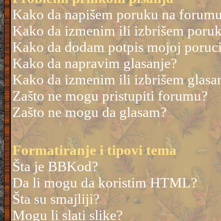
Kako da napišem poruku na forum
Kako da izmenim ili izbrišem poru
Kako da dodam potpis mojoj poruc
Kako da napravim glasanje?
Kako da izmenim ili izbrišem glasa
Zašto ne mogu pristupiti forumu?
Zašto ne mogu da glasam?
Formatiranje i tipovi tema
Šta je BBKod?
Da li mogu da koristim HTML?
Šta su smajliji?
Mogu li slati slike?