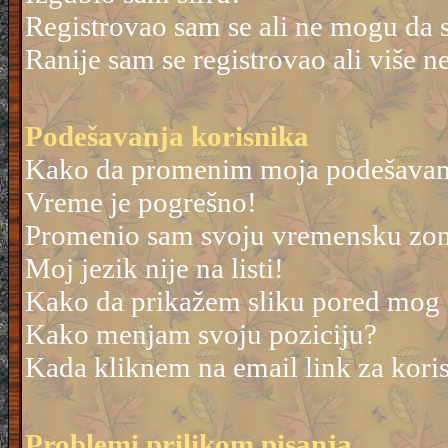
Registrovao sam se ali ne mogu da 
Ranije sam se registrovao ali više 
Podešavanja korisnika
Kako da promenim moja podešavan
Vreme je pogrešno!
Promenio sam svoju vremensku zonu 
Moj jezik nije na listi!
Kako da prikažem sliku pored mog
Kako menjam svoju poziciju?
Kada kliknem na email link za korisn
Problemi prilikom pisanja