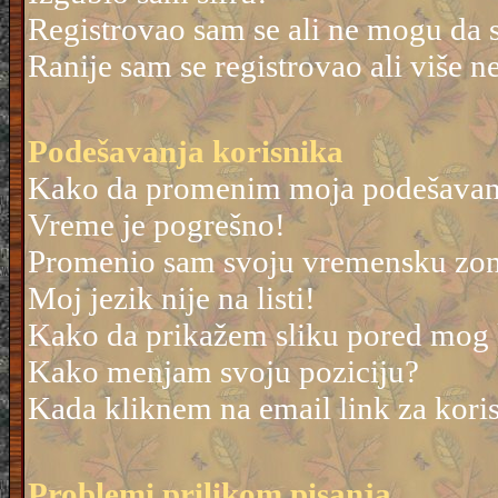
Registrovao sam se ali ne mogu da 
Ranije sam se registrovao ali više 
Podešavanja korisnika
Kako da promenim moja podešavan
Vreme je pogrešno!
Promenio sam svoju vremensku zonu 
Moj jezik nije na listi!
Kako da prikažem sliku pored mog
Kako menjam svoju poziciju?
Kada kliknem na email link za korisn
Problemi prilikom pisanja