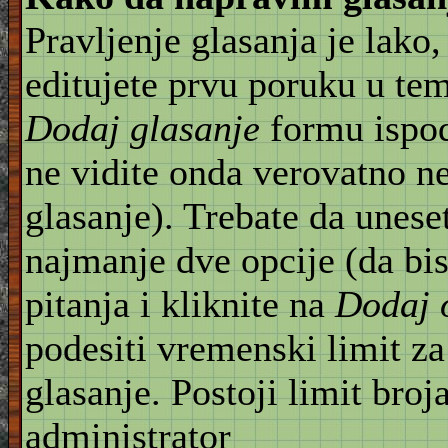
Pravljenje glasanja je lako,
editujete prvu poruku u te
Dodaj glasanje
formu ispod
ne vidite onda verovatno n
glasanje). Trebate da unese
najmanje dve opcije (da bis
pitanja i kliknite na
Dodaj 
podesiti vremenski limit za
glasanje. Postoji limit broj
administrator