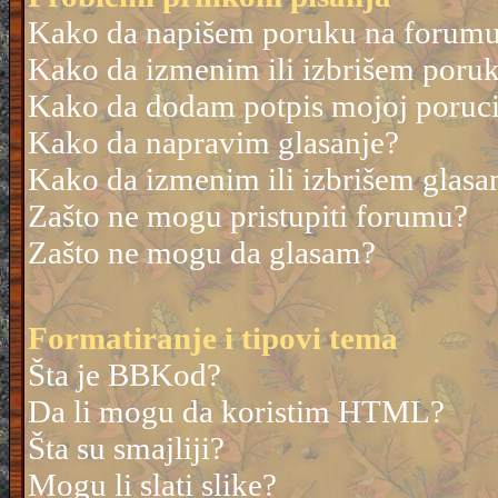
Kako da napišem poruku na forum
Kako da izmenim ili izbrišem poru
Kako da dodam potpis mojoj poruc
Kako da napravim glasanje?
Kako da izmenim ili izbrišem glasa
Zašto ne mogu pristupiti forumu?
Zašto ne mogu da glasam?
Formatiranje i tipovi tema
Šta je BBKod?
Da li mogu da koristim HTML?
Šta su smajliji?
Mogu li slati slike?