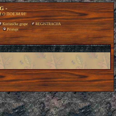
G -
 О ПОЕЗИЈИ!
Korisničke grupe
REGISTRACIJA
Pristupi