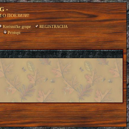
G -
 О ПОЕЗИЈИ!
Korisničke grupe
REGISTRACIJA
Pristupi