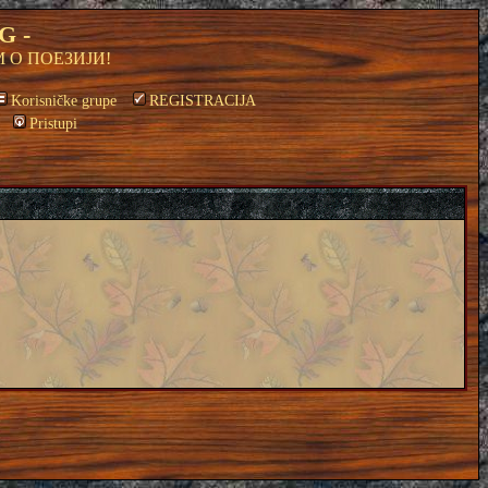
G -
 О ПОЕЗИЈИ!
Korisničke grupe
REGISTRACIJA
Pristupi