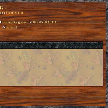
G -
 О ПОЕЗИЈИ!
Korisničke grupe
REGISTRACIJA
Pristupi