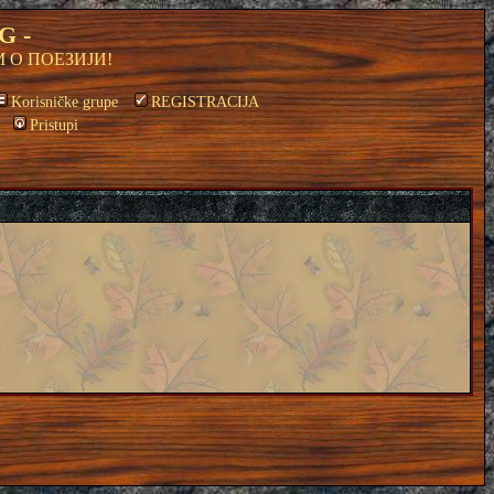
G -
 О ПОЕЗИЈИ!
Korisničke grupe
REGISTRACIJA
Pristupi