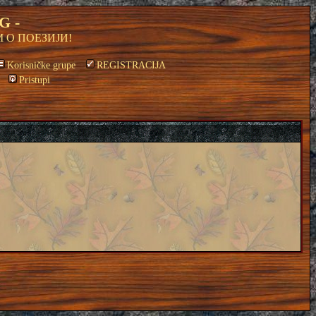
G -
 О ПОЕЗИЈИ!
Korisničke grupe
REGISTRACIJA
Pristupi