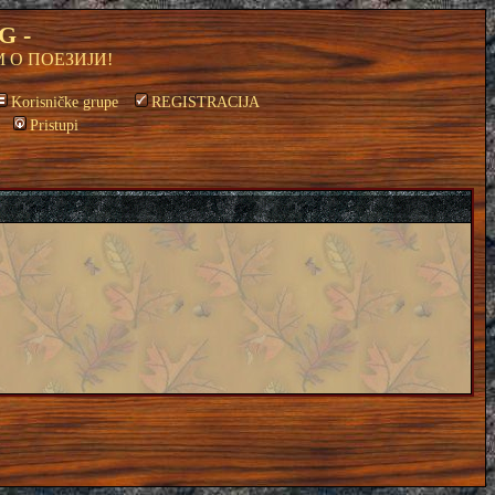
G -
 О ПОЕЗИЈИ!
Korisničke grupe
REGISTRACIJA
Pristupi