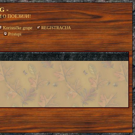
G -
 О ПОЕЗИЈИ!
Korisničke grupe
REGISTRACIJA
Pristupi