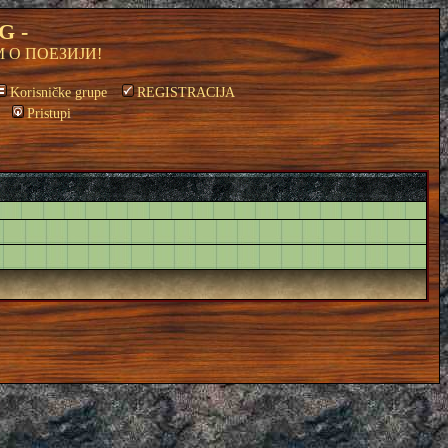
G -
 О ПОЕЗИЈИ!
Korisničke grupe
REGISTRACIJA
Pristupi