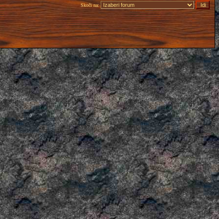
Skoči na: