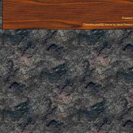
Powered
Chronicles phpBB2 theme by
Jakob Persson