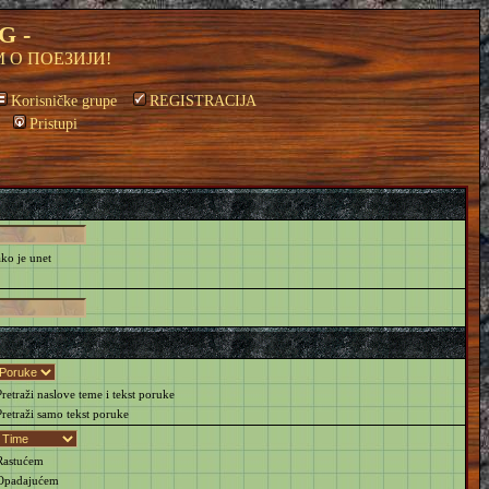
G -
 О ПОЕЗИЈИ!
Korisničke grupe
REGISTRACIJA
Pristupi
ako je unet
retraži naslove teme i tekst poruke
retraži samo tekst poruke
astućem
padajućem